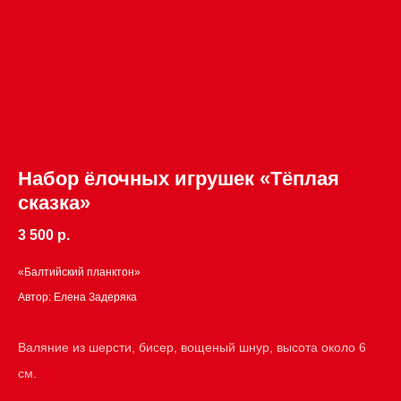
Набор ёлочных игрушек «Тёплая
сказка»
3 500 р.
«Балтийский планктон»
Автор: Елена Задеряка
Валяние из шерсти, бисер, вощеный шнур, высота около 6
см.