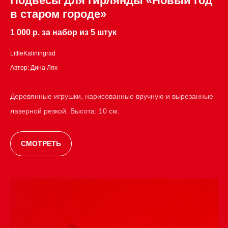
Подвесы для гирлянды «Новый год
в старом городе»
1 000 р. за набор из 5 штук
LittleKaliningrad
Автор: Дина Лях
Деревянные игрушки, нарисованные вручную и вырезанные
лазерной резкой. Высота: 10 см.
СМОТРЕТЬ