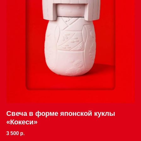
Свеча в форме японской куклы
«Кокеси»
3 500 р.