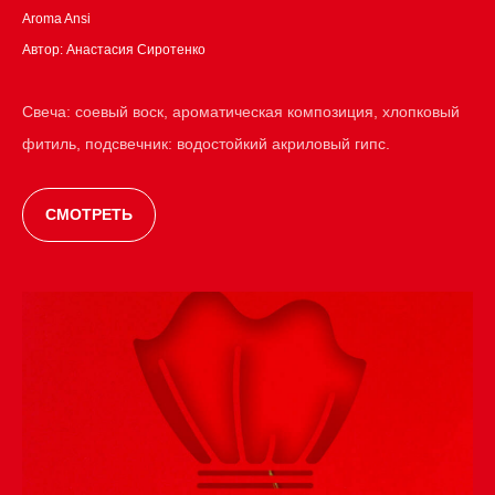
Aroma Ansi
Автор: Анастасия Сиротенко
Свеча: соевый воск, ароматическая композиция, хлопковый
фитиль, подсвечник: водостойкий акриловый гипс.
СМОТРЕТЬ