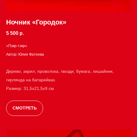
Ночник «Городок»
5 500 р.
«Пэкр-тэкр»
Автор: Юлия Фатеева
Дерево, акрил, проволока, гвозди, бумага, лишайник,
гирлянда на батарейках.
Размер: 31,5х21,5х9 см.
СМОТРЕТЬ