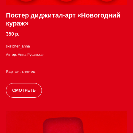
Постер диджитал-арт «Новогодний
кураж»
350 р.
sketcher_anna
Автор: Анна Русавская
Картон, глянец.
СМОТРЕТЬ