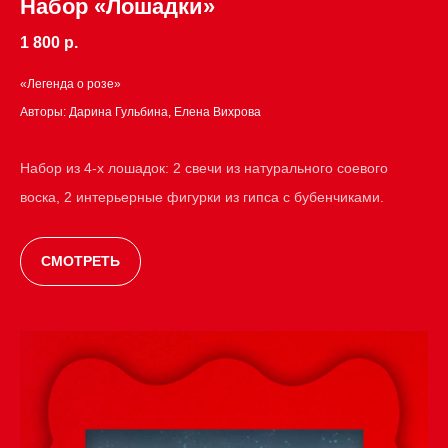
Набор «Лошадки»
1 800 р.
«Легенда о розе»
Авторы: Дарина Гульбина, Елена Вихрова
Набор из 4-х лошадок: 2 свечи из натурального соевого
воска, 2 интерьерные фигурки из гипса с бубенчиками.
СМОТРЕТЬ